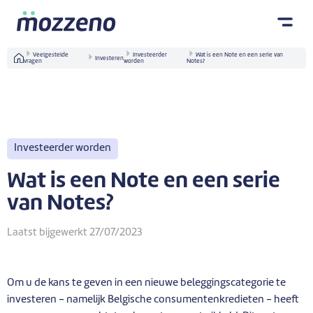
Veelgestelde
Investeerder
Wat is een Note en een serie van
Investeren
vragen
worden
Notes?
Investeerder worden
Wat is een Note en een serie
van Notes?
Laatst bijgewerkt 27/07/2023
Om u de kans te geven in een nieuwe beleggingscategorie te
investeren - namelijk Belgische consumentenkredieten - heeft