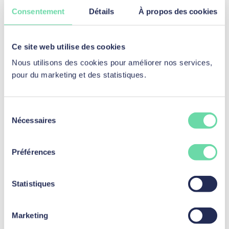
Consentement
Détails
À propos des cookies
Ce site web utilise des cookies
Nous utilisons des cookies pour améliorer nos services,
pour du marketing et des statistiques.
Sélection
Nécessaires
du
Cette réponse a-t-elle été utile ?
Oui
consentement
Non
Préférences
Statistiques
Marketing