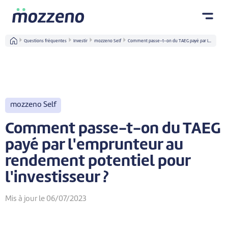
Questions fréquentes
Investir
mozzeno Self
Comment passe-t-on du TAEG payé par l...
mozzeno Self
Comment passe-t-on du TAEG
payé par l'emprunteur au
rendement potentiel pour
l'investisseur ?
Mis à jour le 06/07/2023