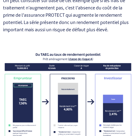
On peut constater sur base de cet exemple que si les frais de
traitement n'augmentent pas, c'est l’absence du coût de la
prime de l’assurance PROTECT qui augmente le rendement
potentiel. La série présente donc un rendement potentiel plus
important mais aussi un risque de défaut plus élevé.