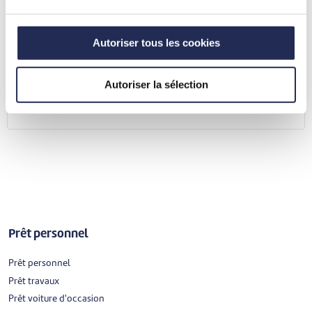
Besoin d'aide ?
Vous avez une question et ne trouvez pas la réponse ?
Adressez-vous à mozzenoHelp afin d'obtenir rapidement
Autoriser tous les cookies
de l'aide.
Autoriser la sélection
Contacter mozzenoHelp
Prêt personnel
Prêt personnel
Prêt travaux
Prêt voiture d'occasion