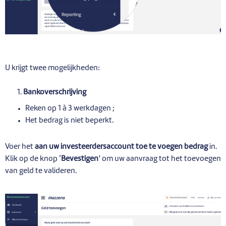
U krijgt twee mogelijkheden:
1.
Bankoverschrijving
Reken op 1 à 3 werkdagen ;
Het bedrag is niet beperkt.
Voer het
aan uw investeerdersaccount toe te voegen bedrag
in.
Klik op de knop ‘
Bevestigen
’ om uw aanvraag tot het toevoegen
van geld te valideren.