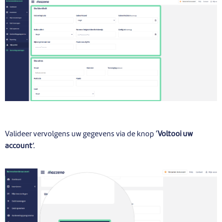
Valideer vervolgens uw gegevens via de knop ‘
Voltooi uw
account
’.