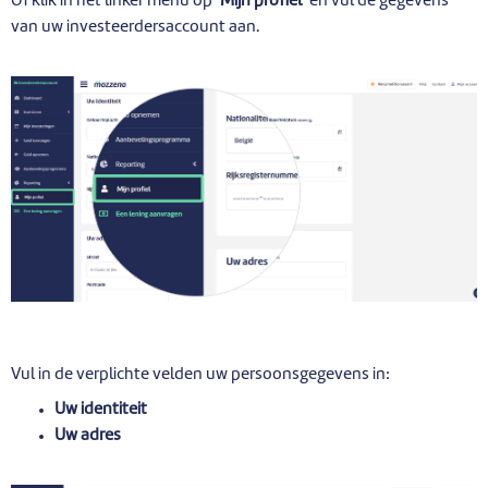
Of klik in het linker menu op ‘
Mijn profiel
’ en vul de gegevens
van uw investeerdersaccount aan.
Vul in de verplichte velden uw persoonsgegevens in:
Uw identiteit
Uw adres