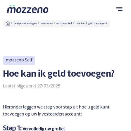
Veelgestelde vragen
Investeren
mozzeno Self
Hoe kan ik geld toevoegen?
mozzeno Self
Hoe kan ik geld toevoegen?
Laatst bijgewerkt 27/03/2025
Hieronder leggen we stap voor stap uit hoe u geld kunt
toevoegen op uw investeerdersaccount:
Stap 1:
Vervolledig uw profiel