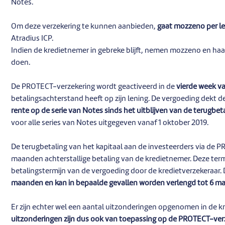
Notes.
Om deze verzekering te kunnen aanbieden,
gaat mozzeno per le
Atradius ICP.
Indien de kredietnemer in gebreke blijft, nemen mozzeno en haar 
doen.
De PROTECT-verzekering wordt geactiveerd in de
vierde week v
betalingsachterstand heeft op zijn lening. De vergoeding dekt 
rente op de serie van Notes sinds het uitblijven van de terugbe
voor alle series van Notes uitgegeven vanaf 1 oktober 2019.
De terugbetaling van het kapitaal aan de investeerders via de P
maanden achterstallige betaling van de kredietnemer. Deze te
betalingstermijn van de vergoeding door de kredietverzekeraar. 
maanden en kan in bepaalde gevallen worden verlengd tot 6 
Er zijn echter wel een aantal uitzonderingen opgenomen in de 
uitzonderingen zijn dus ook van toepassing op de PROTECT-ver