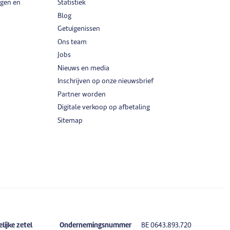
igen en
Statistiek
Blog
Getuigenissen
Ons team
Jobs
Nieuws en media
Inschrijven op onze nieuwsbrief
Partner worden
Digitale verkoop op afbetaling
Sitemap
ijke zetel
Ondernemingsnummer
BE 0643.893.720