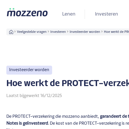
Lenen
Investeren
Veelgestelde vragen
Investeren
Investeerder worden
Hoe werkt de PR
Investeerder worden
Hoe werkt de PROTECT-verzek
Laatst bijgewerkt 16/12/2025
De PROTECT-verzekering die mozzeno aanbiedt,
garandeert de t
Notes is geïnvesteerd
. De kost van de PROTECT-verzekering is 