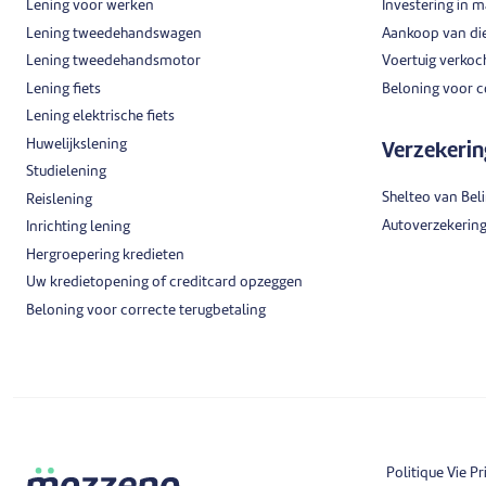
Lening voor werken
Investering in m
Lening tweedehandswagen
Aankoop van di
Lening tweedehandsmotor
Voertuig verkoc
Lening fiets
Beloning voor c
Lening elektrische fiets
Huwelijkslening
Verzekerin
Studielening
Shelteo van Bel
Reislening
Autoverzekering 
Inrichting lening
Hergroepering kredieten
Uw kredietopening of creditcard opzeggen
Beloning voor correcte terugbetaling
Politique Vie Pr