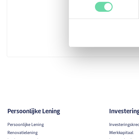
Persoonlijke Lening
Investerin
Persoonlijke Lening
Investeringskred
Renovatielening
Werkkapitaal