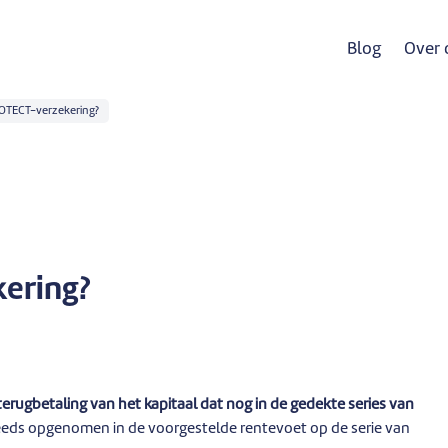
Blog
Over 
OTECT-verzekering?
ering?
erugbetaling van het kapitaal dat nog in de gedekte series van
reeds opgenomen in de voorgestelde rentevoet op de serie van