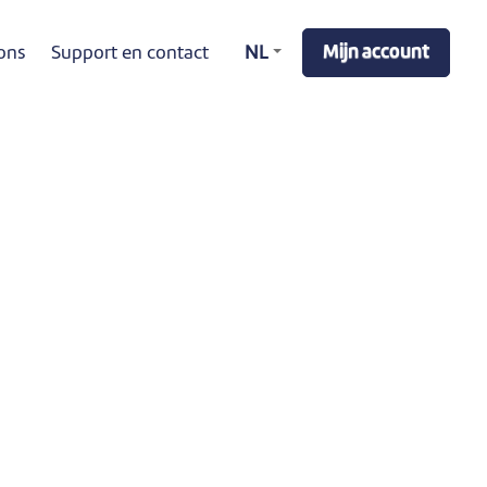
Mijn account
ons
Support en contact
NL