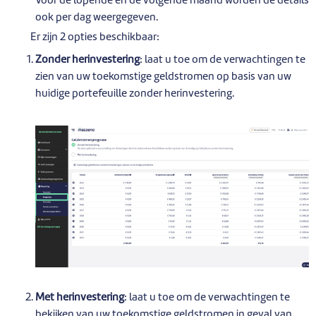
Voor de lopende en de volgende maand worden de details
ook per dag weergegeven.
Er zijn 2 opties beschikbaar:
Zonder herinvestering
: laat u toe om de verwachtingen te
zien van uw toekomstige geldstromen op basis van uw
huidige portefeuille zonder herinvestering.
Met herinvestering
: laat u toe om de verwachtingen te
bekijken van uw toekomstige geldstromen in geval van