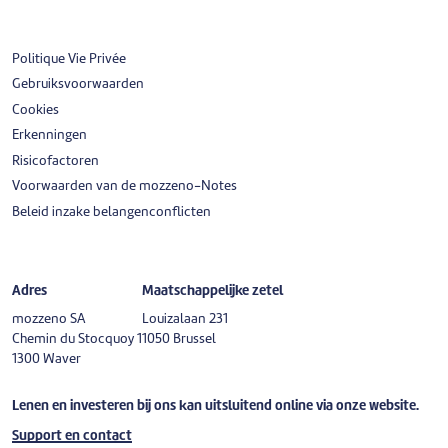
Politique Vie Privée
Gebruiksvoorwaarden
Cookies
Erkenningen
Risicofactoren
Voorwaarden van de mozzeno-Notes
Beleid inzake belangenconflicten
Adres
Maatschappelijke zetel
mozzeno SA
Louizalaan 231
Chemin du Stocquoy 1
1050 Brussel
1300 Waver
Lenen en investeren bij ons kan uitsluitend online via onze website.
Support en contact