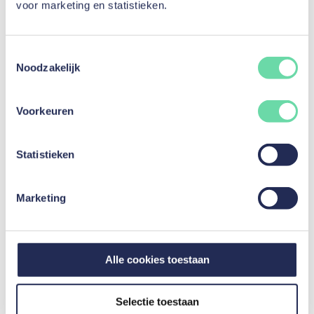
voor marketing en statistieken.
Alle bevestigde Notes
: geeft u toegang tot het overzicht
van alle series van Notes die sinds de lancering van
Toestemmingsselectie
mozzeno door onze community van investeerders zijn
Noodzakelijk
gefinancierd.
Voorkeuren
Statistieken
Marketing
Alle cookies toestaan
Selectie toestaan