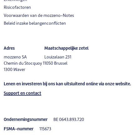
Risicofactoren
Voorwaarden van de mozzeno-Notes
Beleid inzake belangenconflicten
Adres
Maatschappelijke zetel
mozzeno SA
Louizalaan 231
Chemin du Stocquoy 1
1050 Brussel
1300 Waver
Lenen en investeren bij ons kan uitsluitend online via onze website.
Support en contact
Ondernemingsnummer
BE 0643.893.720
FSMA-nummer
115673