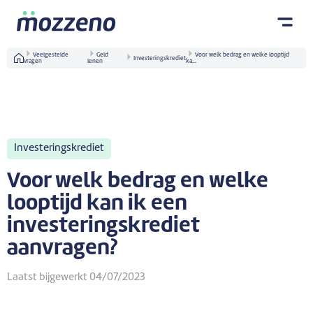
Veelgestelde
Geld
Voor welk bedrag en welke looptijd
Investeringskrediet
vragen
lenen
ka...
Investeringskrediet
Voor welk bedrag en welke
looptijd kan ik een
investeringskrediet
aanvragen?
Laatst bijgewerkt 04/07/2023