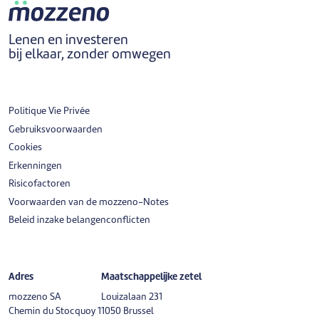
Lenen en investeren
bij elkaar, zonder omwegen
Politique Vie Privée
Gebruiksvoorwaarden
Cookies
Erkenningen
Risicofactoren
Voorwaarden van de mozzeno-Notes
Beleid inzake belangenconflicten
Adres
Maatschappelijke zetel
mozzeno SA
Louizalaan 231
Chemin du Stocquoy 1
1050 Brussel