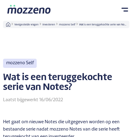
Veelgestelde vragen
Investeren
mozzeno Self
Wat is een teruggekochte serie van No...
mozzeno Self
Wat is een teruggekochte
serie van Notes?
Laatst bijgewerkt 16/06/2022
Het gaat om nieuwe Notes die uitgegeven worden op een
bestaande serie nadat mozzeno Notes van die serie heeft
teruggekocht
van een investeerder.