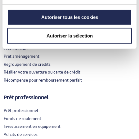
Prêt travaux
Prêt voiture d'occasion
Autoriser tous les cookies
Prêt moto d’occasion
Le prêt vélo
Le prêt vélo électrique
Autoriser la sélection
Prêt mariage
Prêt étudiant
Prêt aménagement
Regroupement de crédits
Résilier votre ouverture ou carte de crédit
Récompense pour remboursement parfait
Prêt professionnel
Prêt professionnel
Fonds de roulement
Investissement en équipement
Achats de services