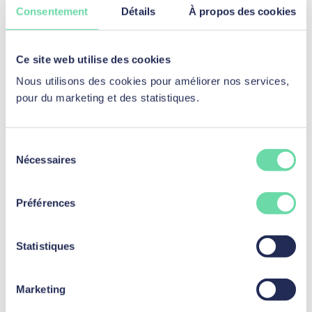
Consentement
Détails
À propos des cookies
Besoin d'aide ?
Ce site web utilise des cookies
Vous avez une question et ne trouvez pas la réponse ?
Adressez-vous à mozzenoHelp afin d'obtenir rapidement
Nous utilisons des cookies pour améliorer nos services,
de l'aide.
pour du marketing et des statistiques.
Contacter mozzenoHelp
Sélection
Nécessaires
du
consentement
Préférences
Statistiques
Prêt personnel
Marketing
Prêt personnel