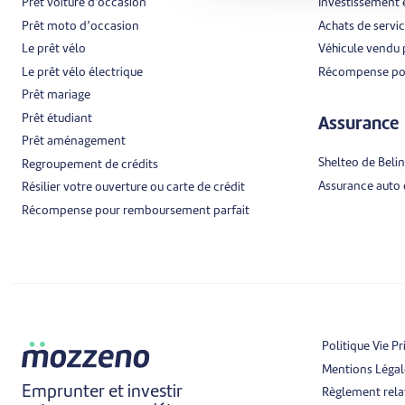
Prêt voiture d'occasion
Investissement
Prêt moto d’occasion
Achats de servi
Le prêt vélo
Véhicule vendu 
Le prêt vélo électrique
Récompense pou
Prêt mariage
Prêt étudiant
Assurance
Prêt aménagement
Shelteo de Belin
Regroupement de crédits
Assurance auto d
Résilier votre ouverture ou carte de crédit
Récompense pour remboursement parfait
Politique Vie Pr
Mentions Légal
Emprunter et investir
Règlement relat