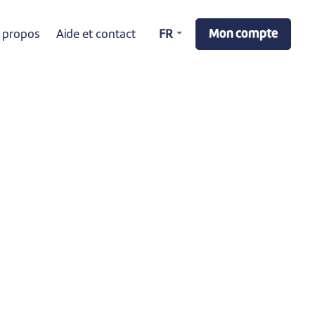
Mon compte
 propos
Aide et contact
FR