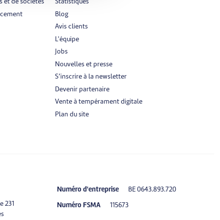
 et de sociétés
Statistiques
ancement
Blog
Avis clients
L'équipe
Jobs
Nouvelles et presse
S’inscrire à la newsletter
Devenir partenaire
Vente à tempérament digitale
Plan du site
Numéro d'entreprise
BE 0643.893.720
e 231
Numéro FSMA
115673
es