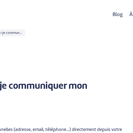
Blog
À
s-je commun...
-je communiquer mon
nnelles (adresse, email, téléphone…) directement depuis votre