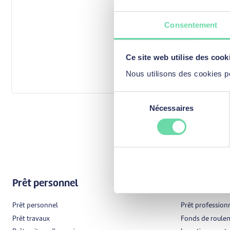
Consentement
A
Ce site web utilise des cook
Nous utilisons des cookies p
Sélection
Nécessaires
du
consentement
Prêt personnel
Prêt profe
Prêt personnel
Prêt profession
Prêt travaux
Fonds de roule