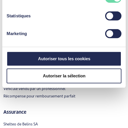
Prêt étudiant
Prêt aménagement
Statistiques
Regroupement de crédits
Résilier votre ouverture ou carte de crédit
Récompense pour remboursement parfait
Marketing
Prêt professionnel
Autoriser tous les cookies
Prêt professionnel
Fonds de roulement
Investissement en équipement
Autoriser la sélection
Achats de services
Véhicule vendu par un professionnel
Récompense pour remboursement parfait
Assurance
Shelteo de Belins SA