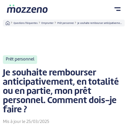
Questions fréquentes
Emprunter
Prêt personnel
Je souhaite rembourser anticipativeme...
Prêt personnel
Je souhaite rembourser
anticipativement, en totalité
ou en partie, mon prêt
personnel. Comment dois-je
faire ?
Mis à jour le 25/03/2025