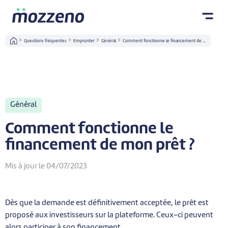
Questions fréquentes
Emprunter
Général
Comment fonctionne le financement de ...
Général
Comment fonctionne le
financement de mon prêt ?
Mis à jour le 04/07/2023
Dès que la demande est définitivement acceptée, le prêt est
proposé aux investisseurs sur la plateforme. Ceux-ci peuvent
alors participer à son financement.