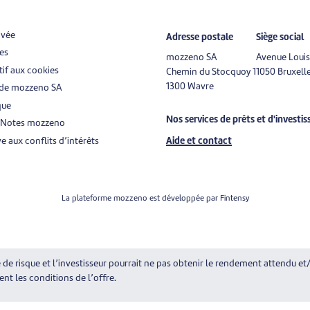
ivée
Adresse postale
Siège social
es
mozzeno SA
Avenue Louis
if aux cookies
Chemin du Stocquoy 1
1050 Bruxell
1300 Wavre
 de mozzeno SA
que
Nos services de prêts et d'investi
s Notes mozzeno
ve aux conflits d’intérêts
Aide et contact
La plateforme mozzeno est développée par
Fintensy
 risque et l’investisseur pourrait ne pas obtenir le rendement attendu et/
ent les conditions de l’offre.