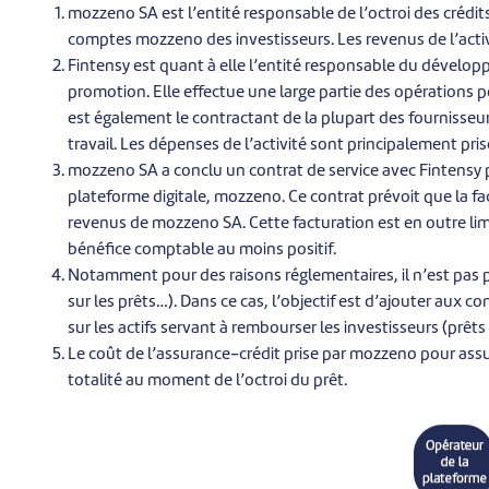
mozzeno SA est l’entité responsable de l’octroi des crédits,
comptes mozzeno des investisseurs. Les revenus de l’acti
Fintensy est quant à elle l’entité responsable du dévelop
promotion. Elle effectue une large partie des opérations 
est également le contractant de la plupart des fournisseur
travail. Les dépenses de l’activité sont principalement pri
mozzeno SA a conclu un contrat de service avec Fintensy p
plateforme digitale, mozzeno. Ce contrat prévoit que la fa
revenus de mozzeno SA. Cette facturation est en outre li
bénéfice comptable au moins positif.
Notamment pour des raisons réglementaires, il n’est pas 
sur les prêts…). Dans ce cas, l’objectif est d’ajouter aux c
sur les actifs servant à rembourser les investisseurs (prêts e
Le coût de l’assurance-crédit prise par mozzeno pour ass
totalité au moment de l’octroi du prêt.