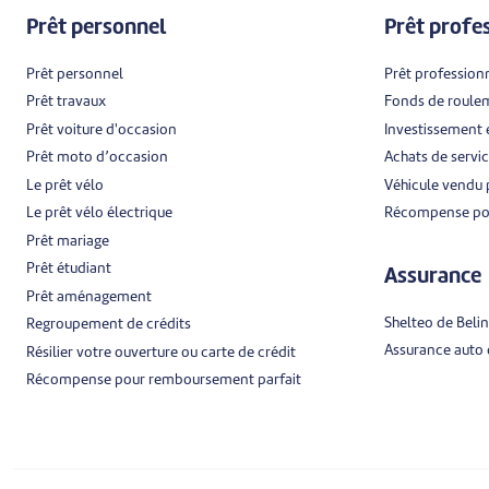
Prêt personnel
Prêt profe
Prêt personnel
Prêt profession
Prêt travaux
Fonds de roule
Prêt voiture d'occasion
Investissement
Prêt moto d’occasion
Achats de servi
Le prêt vélo
Véhicule vendu 
Le prêt vélo électrique
Récompense pou
Prêt mariage
Prêt étudiant
Assurance
Prêt aménagement
Shelteo de Belin
Regroupement de crédits
Assurance auto d
Résilier votre ouverture ou carte de crédit
Récompense pour remboursement parfait