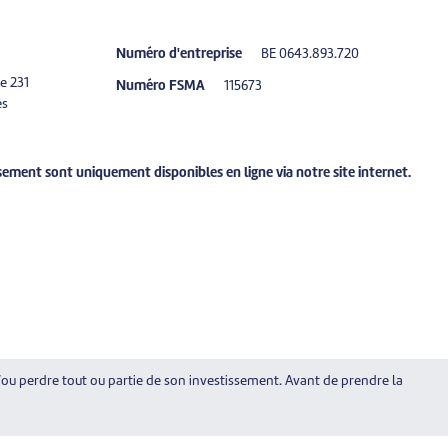
Numéro d'entreprise
BE 0643.893.720
e 231
Numéro FSMA
115673
es
ssement sont uniquement disponibles en ligne via notre site internet.
ou perdre tout ou partie de son investissement. Avant de prendre la