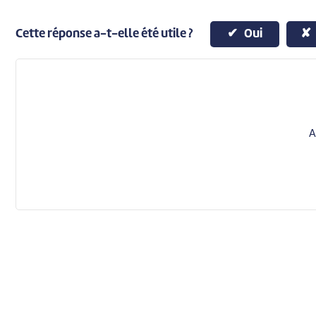
Cette réponse a-t-elle été utile ?
Oui
A