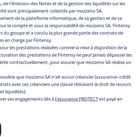
 de l’émission des Notes et de la gestion des liquidités sur les
vité sont principalement collectés par mozzeno SA.
pement de la plateforme informatique, de sa gestion et de sa
pour le compte et sous la responsabilité de mozzeno SA. Fintensy
s du groupe et a conclu la plus grande partie des contrats de
ses en charge par Fintensy.
our les prestations réalisées comme la mise à disposition de la
cturation des prestations de Fintensy ne peut jamais dépasser les
mitée contractuellement, pour assurer que mozzeno SA réalise un
possible que mozzeno SA n’ait aucun créancier (assurance-crédit
ontrats avec ces créanciers une clause réduisant le droit de recours
t liquidités).
urer ses engagements liés à
l'assurance PROTECT
est payé en