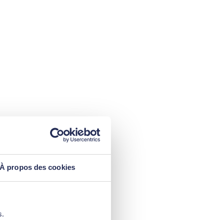
À propos des cookies
s.