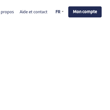
Mon compte
 propos
Aide et contact
FR