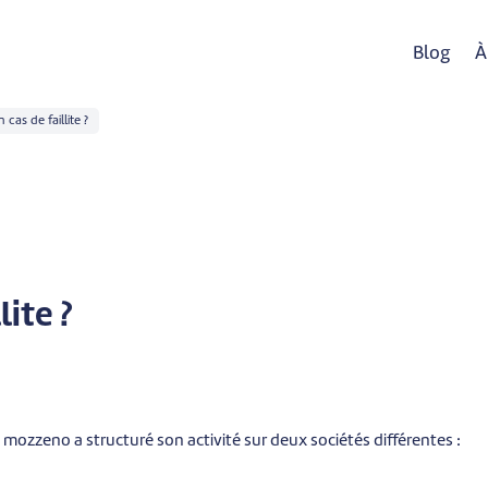
Blog
À
 cas de faillite ?
lite ?
 mozzeno a structuré son activité sur deux sociétés différentes :