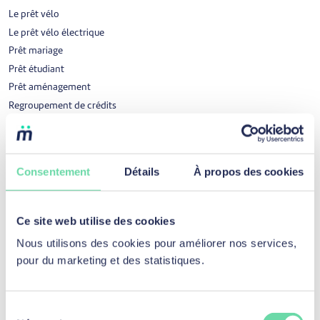
Le prêt vélo
Le prêt vélo électrique
Prêt mariage
Prêt étudiant
Prêt aménagement
Regroupement de crédits
Résilier votre ouverture ou carte de crédit
Récompense pour remboursement parfait
Consentement
Détails
À propos des cookies
Prêt professionnel
Prêt professionnel
Ce site web utilise des cookies
Fonds de roulement
Nous utilisons des cookies pour améliorer nos services,
Investissement en équipement
pour du marketing et des statistiques.
Achats de services
Véhicule vendu par un professionnel
Récompense pour remboursement parfait
Sélection