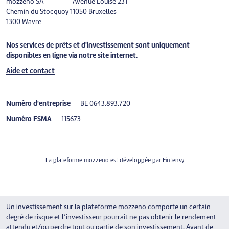
mozzeno SA
Avenue Louise 231
Chemin du Stocquoy 1
1050 Bruxelles
1300 Wavre
Nos services de prêts et d'investissement sont uniquement
disponibles en ligne via notre site internet.
Aide et contact
Numéro d'entreprise
BE 0643.893.720
Numéro FSMA
115673
La plateforme mozzeno est développée par
Fintensy
Un investissement sur la plateforme mozzeno comporte un certain
degré de risque et l’investisseur pourrait ne pas obtenir le rendement
attendu et/ou perdre tout ou partie de son investissement. Avant de