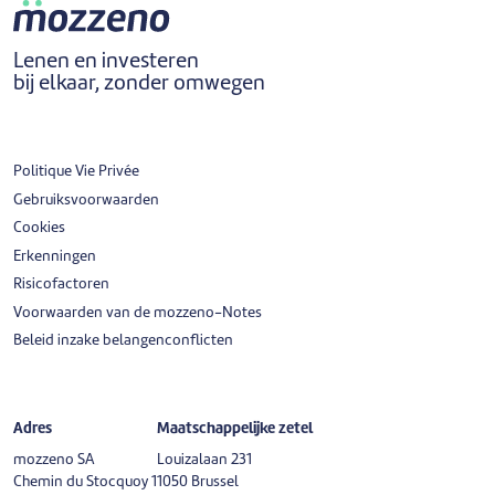
Lenen en investeren
bij elkaar, zonder omwegen
Politique Vie Privée
Gebruiksvoorwaarden
Cookies
Erkenningen
Risicofactoren
Voorwaarden van de mozzeno-Notes
Beleid inzake belangenconflicten
Adres
Maatschappelijke zetel
mozzeno SA
Louizalaan 231
Chemin du Stocquoy 1
1050 Brussel