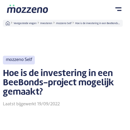
Veelgestelde vragen
Investeren
mozzeno Self
Hoe is de investering in een BeeBonds...
mozzeno Self
Hoe is de investering in een
BeeBonds-project mogelijk
gemaakt?
Laatst bijgewerkt 19/09/2022